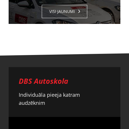
VISI JAUNUMI
DBS Autoskola
Individuāla pieeja katram
audzēknim