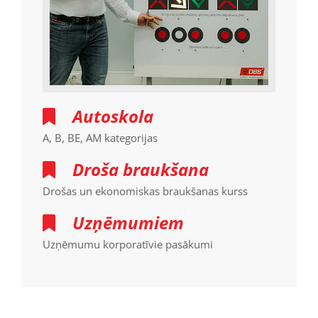
Autoskola

A, B, BE, AM kategorijas
Droša braukšana

Drošas un ekonomiskas braukšanas kurss
Uzņēmumiem

Uzņēmumu korporatīvie pasākumi