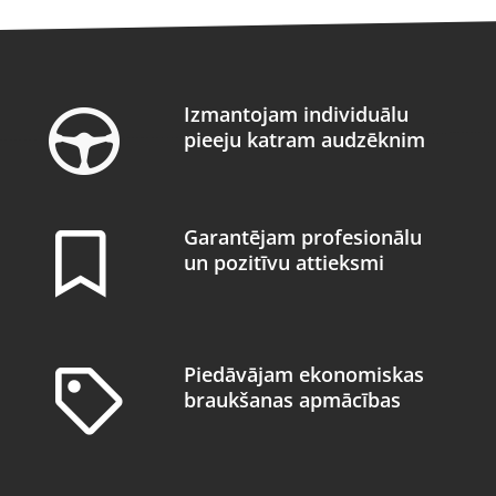
Izmantojam individuālu
pieeju katram audzēknim
Garantējam profesionālu
un pozitīvu attieksmi
Piedāvājam ekonomiskas
braukšanas apmācības