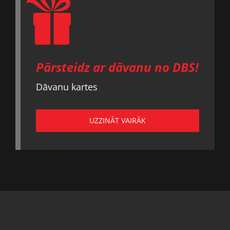
Pārsteidz ar dāvanu no DBS!
Dāvanu kartes
UZZINĀT VAIRĀK