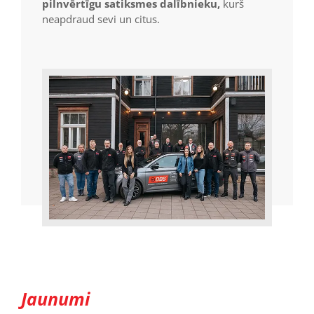
pilnvērtīgu satiksmes dalībnieku,
kurš
neapdraud sevi un citus.
Jaunumi