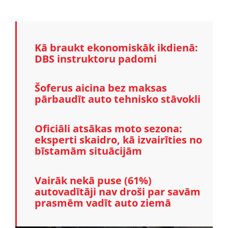
Kā braukt ekonomiskāk ikdienā:
DBS instruktoru padomi
Šoferus aicina bez maksas
pārbaudīt auto tehnisko stāvokli
Oficiāli atsākas moto sezona:
eksperti skaidro, kā izvairīties no
bīstamām situācijām
Vairāk nekā puse (61%)
autovadītāji nav droši par savām
prasmēm vadīt auto ziemā