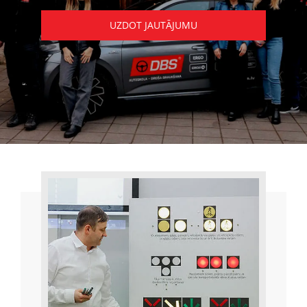
UZDOT JAUTĀJUMU