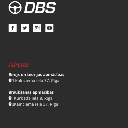
Adreses
Birojs un teorijas apmācības
 Kalnciema iela 37, Rīga

Braukšanas apmācības
Kurbada iela 8, Rīga

Kalnciema iela 37, Rīga
