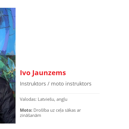
Ivo Jaunzems
Instruktors / moto instruktors
Valodas: Latviešu, angļu
Moto:
Drošība uz ceļa sākas ar
zināšanām