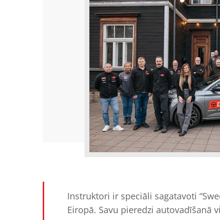
Instruktori ir speciāli sagatavoti “S
Eiropā. Savu pieredzi autovadīšanā vi