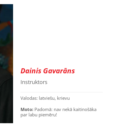
Dainis Gavarāns
Instruktors
Valodas: latviešu, krievu
Moto:
Padomā: nav nekā kaitinošāka
par labu piemēru!