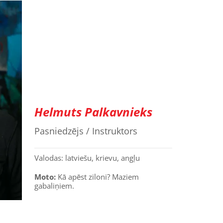
Helmuts Palkavnieks
Pasniedzējs / Instruktors
Valodas: latviešu, krievu, angļu
Moto:
Kā apēst ziloni? Maziem
gabaliņiem.