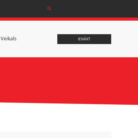
Veikals
IENĀKT