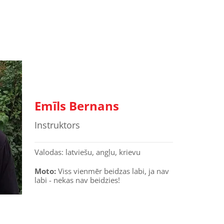
Emīls Bernans
Instruktors
Valodas: latviešu, angļu, krievu
Moto:
Viss vienmēr beidzas labi, ja nav
labi - nekas nav beidzies!