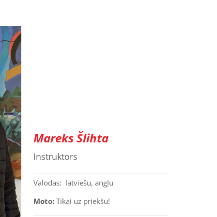
Mareks Šlihta
Instruktors
Valodas: latviešu, angļu
Moto:
Tikai uz priekšu!