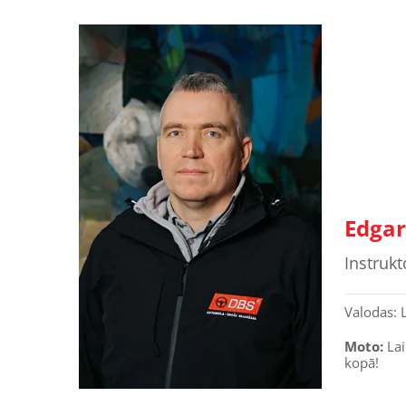
Edgar
Instrukt
Valodas: L
Moto:
Lai
kopā!