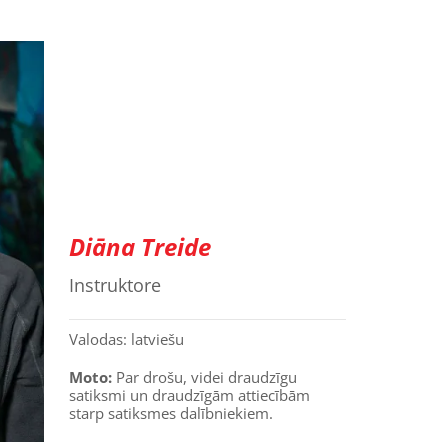
Diāna Treide
Instruktore
Valodas: latviešu
Moto:
Par drošu, videi draudzīgu
satiksmi un draudzīgām attiecībām
starp satiksmes dalībniekiem.