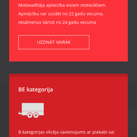
Motovadītāja apliecība visiem motocikliem.
Apmācību var uzsākt no 22 gadu vecuma,
eksāmenus kārtot no 24 gadu vecuma
UZZINĀT VAIRĀK
BE kategorija
B kategorijas vilcēja savienojums ar piekabi vai