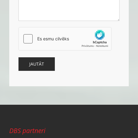
DBS partneri