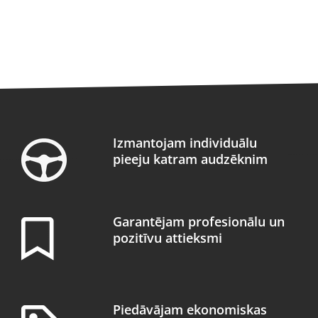
Izmantojam individuālu
pieeju katram audzēknim
Garantējam profesionālu un
pozitīvu attieksmi
Piedāvājam ekonomiskas