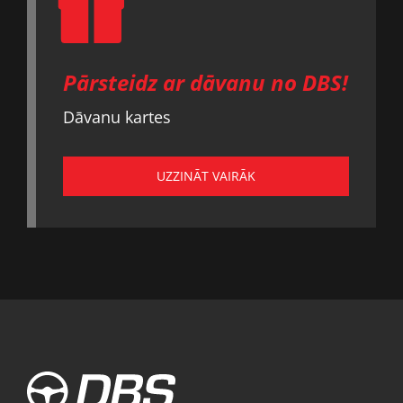
Pārsteidz ar dāvanu no DBS!
Dāvanu kartes
UZZINĀT VAIRĀK