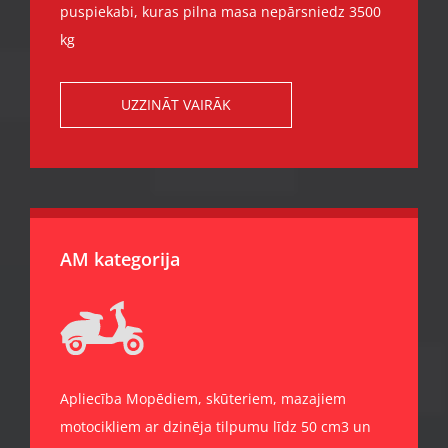
puspiekabi, kuras pilna masa nepārsniedz 3500
kg
UZZINĀT VAIRĀK
AM kategorija
Apliecība Mopēdiem, skūteriem, mazajiem
motocikliem ar dzinēja tilpumu līdz 50 cm3 un