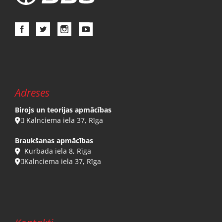
Adreses
Birojs un teorijas apmācības
 Kalnciema iela 37, Rīga

Braukšanas apmācības
Kurbada iela 8, Rīga

Kalnciema iela 37, Rīga
