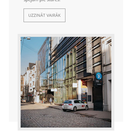
UZZINĀT VAIRĀK