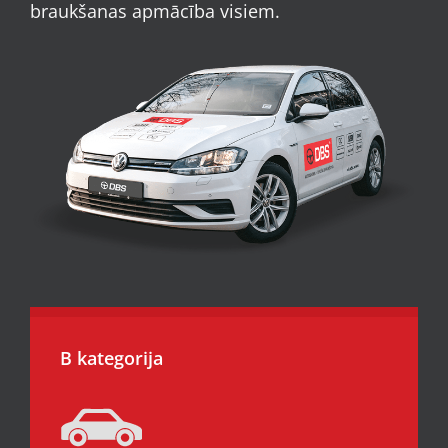
braukšanas apmācība visiem.
B kategorija