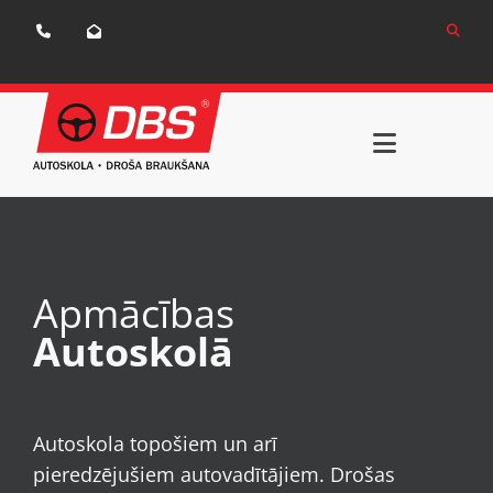


Apmācības
Autoskolā
Autoskola topošiem un arī
pieredzējušiem autovadītājiem. Drošas