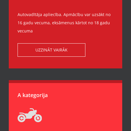
Autovadītāja apliecība. Apmācību var uzsākt no
16 gadu vecuma, eksāmenus kārtot no 18 gadu
vecuma
UZZINĀT VAIRĀK
A kategorija