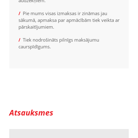
audzēkņiem.
/
Pie mums visas izmaksas ir zināmas jau
sākumā, apmaksa par apmācībām tiek veikta ar
pārskaitījumiem.
/
Tiek nodrošināts pilnīgs maksājumu
caurspīdīgums.
Atsauksmes