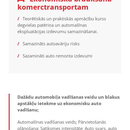
komerctransportam
/
Teorētiskās un praktiskās apmācību kurss
degvielas patēriņa un automašīnas
ekspluatācijas izdevumu samazināšanai.
/
Samazināts autoavāriju risks
/
Sazamināti auto remonta izdevumi
Dažādu automobiļa vadīšanas veidu un blakus
apstākļu ietekme uz ekonomisku auto
vadīšanu;
Automašīnas vadīšanas veids; Pārvietošanās
plānošana; Satiksmes intensitāte; Auto svars, auto