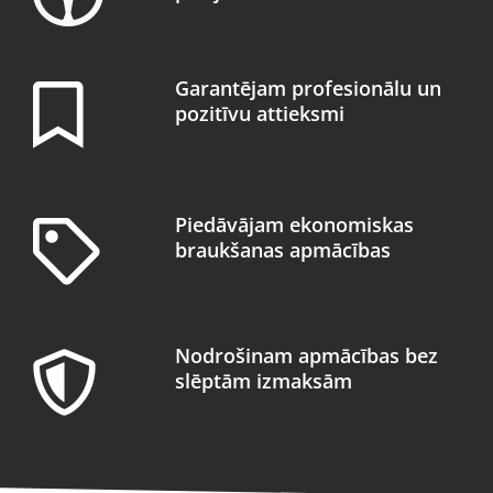
Garantējam profesionālu un
pozitīvu attieksmi
Piedāvājam ekonomiskas
braukšanas apmācības
Nodrošinam apmācības bez
slēptām izmaksām