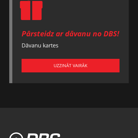
Pārsteidz ar dāvanu no DBS!
Dāvanu kartes
UZZINĀT VAIRĀK