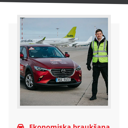
Ekonomiska braukšana
