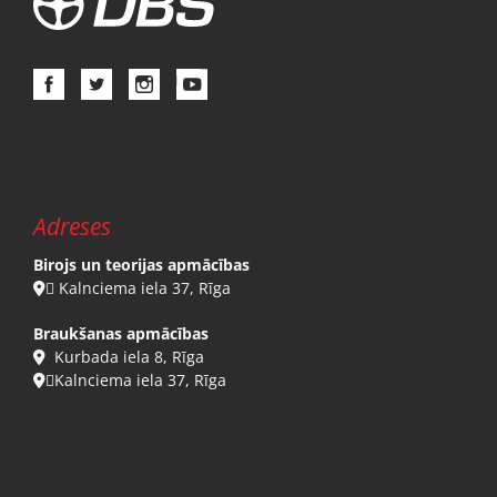
Adreses
Birojs un teorijas apmācības
 Kalnciema iela 37, Rīga

Braukšanas apmācības
Kurbada iela 8, Rīga

Kalnciema iela 37, Rīga
