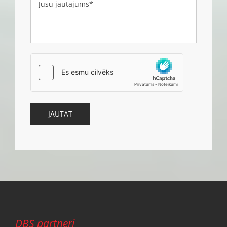
DBS partneri