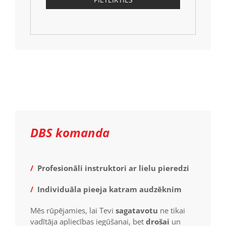
DBS komanda
/
Profesionāli instruktori ar lielu pieredzi
/
Individuāla pieeja katram audzēknim
Mēs rūpējamies, lai Tevi
sagatavotu
ne tikai
vadītāja apliecības iegūšanai, bet
drošai
un