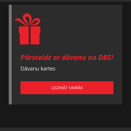
Pārsteidz ar dāvanu no DBS!
Dāvanu kartes
UZZINĀT VAIRĀK