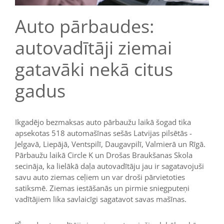
Auto pārbaudes:
autovadītāji ziemai
gatavāki nekā citus
gadus
Ikgadējo bezmaksas auto pārbaužu laikā šogad tika
apsekotas 518 automašīnas sešās Latvijas pilsētās -
Jelgavā, Liepājā, Ventspilī, Daugavpilī, Valmierā un Rīgā.
Pārbaužu laikā Circle K un Drošas Braukšanas Skola
secināja, ka lielākā daļa autovadītāju jau ir sagatavojuši
savu auto ziemas ceļiem un var droši pārvietoties
satiksmē. Ziemas iestāšanās un pirmie sniegputeņi
vadītājiem lika savlaicīgi sagatavot savas mašīnas.