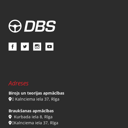
Adreses
Birojs un teorijas apmācības
 Kalnciema iela 37, Rīga

Braukšanas apmācības
Kurbada iela 8, Rīga

Kalnciema iela 37, Rīga
