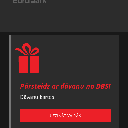
Pārsteidz ar dāvanu no DBS!
Dāvanu kartes
UZZINĀT VAIRĀK