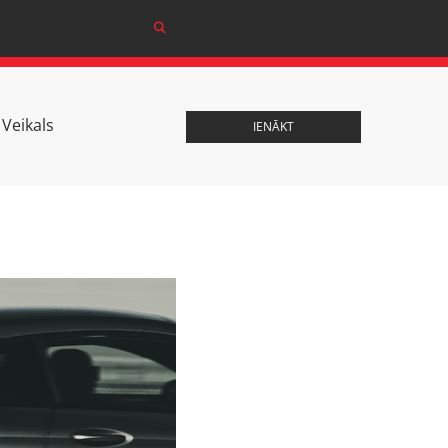
Veikals
IENĀKT