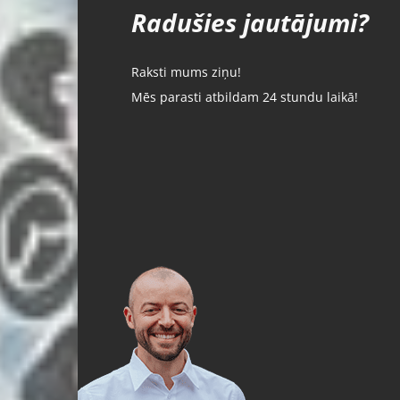
Radušies jautājumi?
Raksti mums ziņu!
Mēs parasti atbildam 24 stundu laikā!