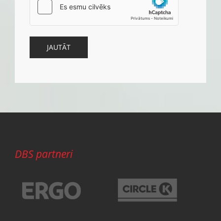
DBS partneri