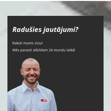
Radušies jautājumi?
Raksti mums ziņu!
Mēs parasti atbildam 24 stundu laikā!