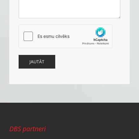
DBS partneri