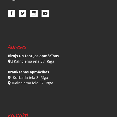
Adreses
Birojs un teorijas apmācības
 Kalnciema iela 37, Rīga

Braukšanas apmācības
Kurbada iela 8, Rīga

Kalnciema iela 37, Rīga

Kontakti