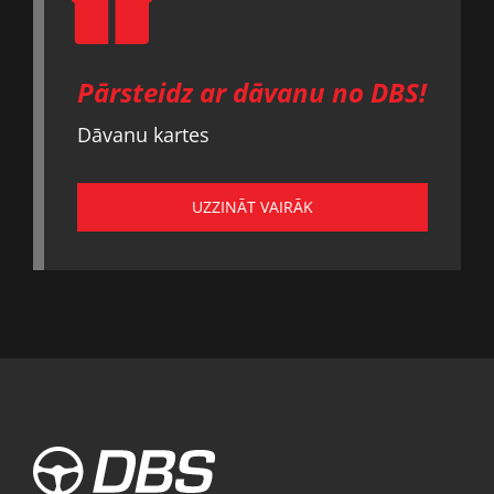
Pārsteidz ar dāvanu no DBS!
Dāvanu kartes
UZZINĀT VAIRĀK